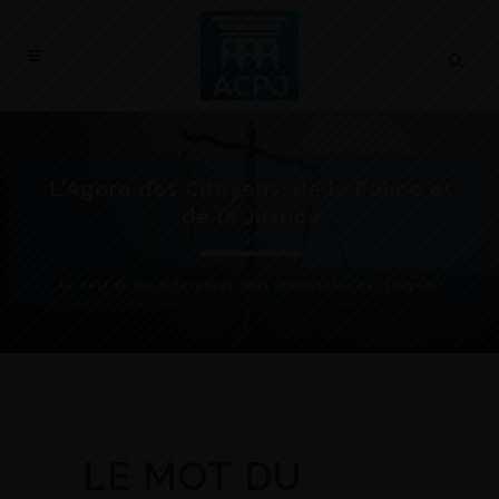
L'Agora des Citoyens, de la Police et
de la Justice
Au-delà de nos différences, nous sommes tous des citoyens !
LE MOT DU