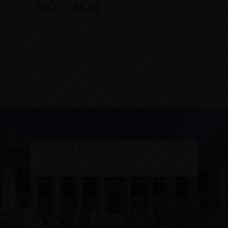
SOCIAUX
Tweets by Agora_CPJ