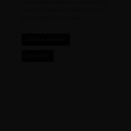
professionnels acteurs de la sécurité et de
la justice, de nous réunir au sein de l’ACPJ
pour déconstruire les préjugés.
LIRE LA CHARTE
J'ADHÈRE