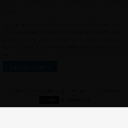
Je donne mon accord pour recevoir des informations de
l'ACPJ. Seules les informations recoltées dans ce formulaire
seront collectées pour vous informer. Vous pouvez accéder
aux modalités d'utilisation et aux droits relatifs à vos données
ici
Ce site utilise des cookies pour améliorer votre expérience.
En savoir plus
Accepter